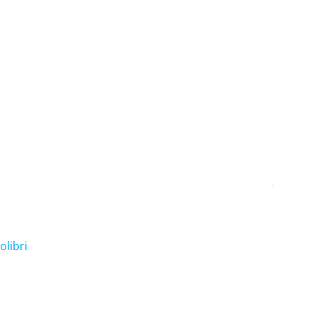
olibri