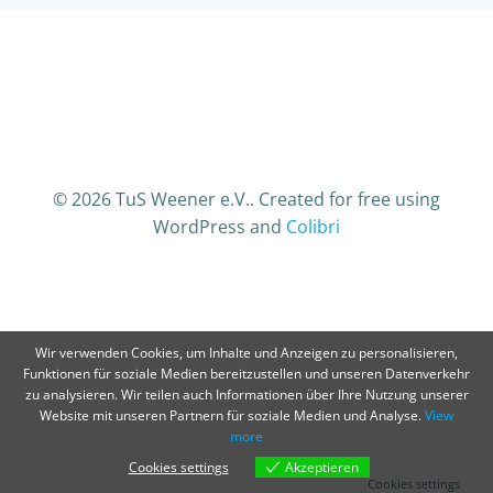
© 2026 TuS Weener e.V.. Created for free using
WordPress and
Colibri
Wir verwenden Cookies, um Inhalte und Anzeigen zu personalisieren,
Funktionen für soziale Medien bereitzustellen und unseren Datenverkehr
zu analysieren. Wir teilen auch Informationen über Ihre Nutzung unserer
Website mit unseren Partnern für soziale Medien und Analyse.
View
more
Cookies settings
Akzeptieren
Cookies settings