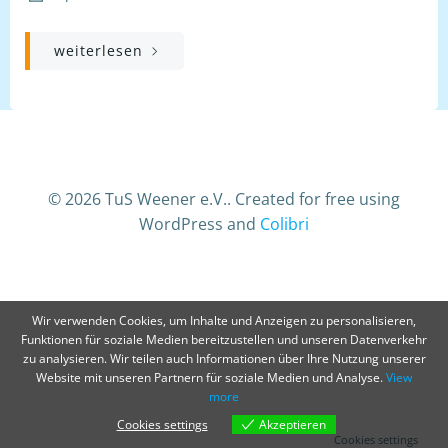
weiterlesen
© 2026 TuS Weener e.V.. Created for free using
WordPress and
Colibri
Wir verwenden Cookies, um Inhalte und Anzeigen zu personalisieren,
Funktionen für soziale Medien bereitzustellen und unseren Datenverkehr
zu analysieren. Wir teilen auch Informationen über Ihre Nutzung unserer
Website mit unseren Partnern für soziale Medien und Analyse.
View
more
Cookies settings
Akzeptieren
Cookies settings