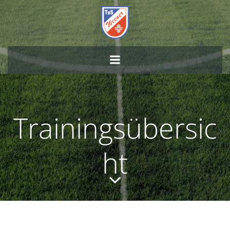
Zum
Inhalt
springen
Trainingsübersic
ht