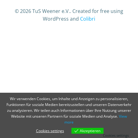
© 2026 TuS Weener e.V.. Created for free using
WordPress and
Colibri
Wir verwenden Cookies, um Inhalte und Anzeigen zu personalisieren,
Funktionen für soziale Medien bereitzustellen und unseren Datenverkehr
zu analysieren. Wir teilen auch Informationen über Ihre Nutzung unserer
Website mit unseren Partnern für soziale Medien und Analyse.
View
more
Cookies settings
Akzeptieren
Cookies settings