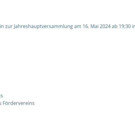
Beitragsnav
 ein zur Jahreshauptversammlung am 16. Mai 2024 ab 19:30
ns
s Fördervereins