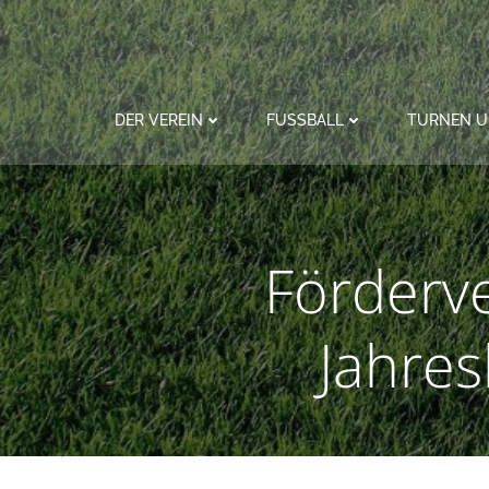
Zum
Inhalt
springen
DER VEREIN
FUSSBALL
TURNEN U
Förderve
Jahre