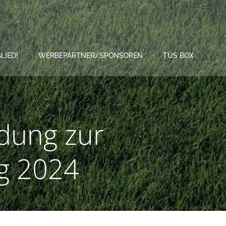
LIED!
WERBEPARTNER/SPONSOREN
TUS BOX
adung zur
g 2024