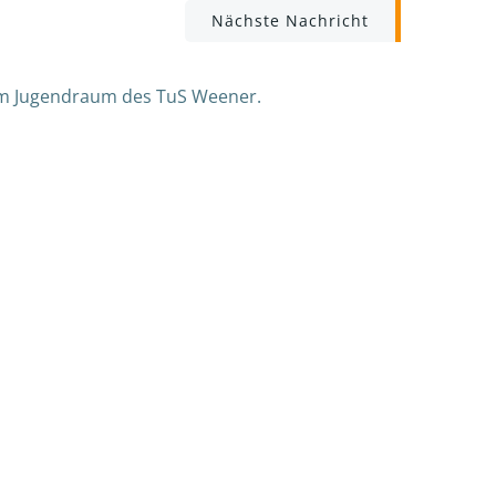
igation
Nächste Nachricht
 im Jugendraum des TuS Weener.